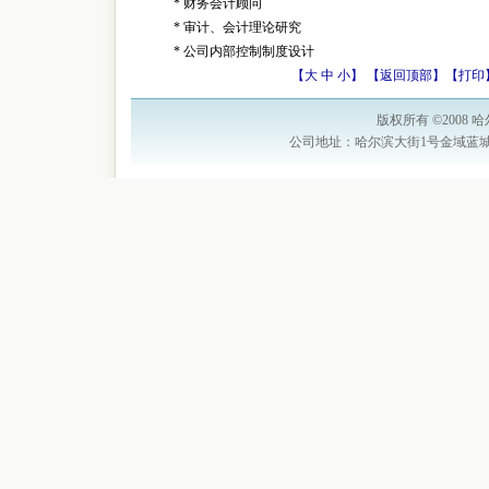
* 财务会计顾问
* 审计、会计理论研究
* 公司内部控制制度设计
【
大
中
小
】 【
返回顶部
】【
打印
版权所有 ©200
公司地址：哈尔滨大街1号金域蓝城三期深